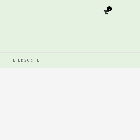
0
T
BILDSUCHE