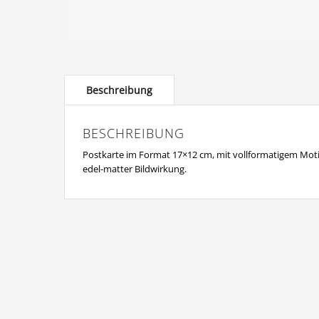
BESCHREIBUNG
Postkarte im Format 17×12 cm, mit vollformatigem Moti
edel-matter Bildwirkung.
© Copyright Dieter Damschen 2024