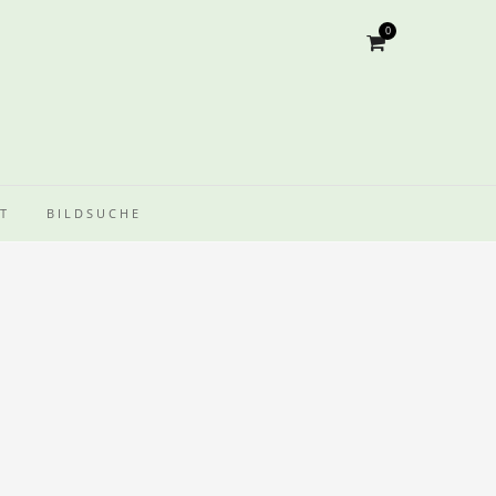
0
T
BILDSUCHE