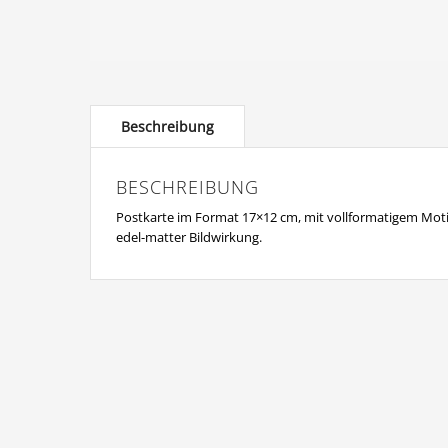
BESCHREIBUNG
Postkarte im Format 17×12 cm, mit vollformatigem Moti
edel-matter Bildwirkung.
© Copyright Dieter Damschen 2024