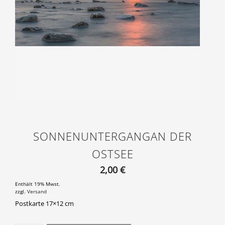
SONNENUNTERGANGAN DER
OSTSEE
2,00
€
Enthält 19% Mwst.
zzgl.
Versand
Postkarte 17×12 cm