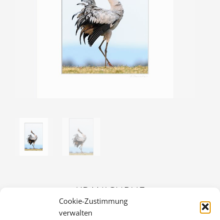
KRANICHRUF
Cookie-Zustimmung
36,00
€
verwalten