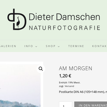
GALERIEN
INFO
SHOP
TERMINE
KONTAK
AM MORGEN
1,20
€
Enthält 19% Mwst.
zzgl.
Versand
Postkarte DIN A6 (105×148 mm),
AM
IN DEN WARENK