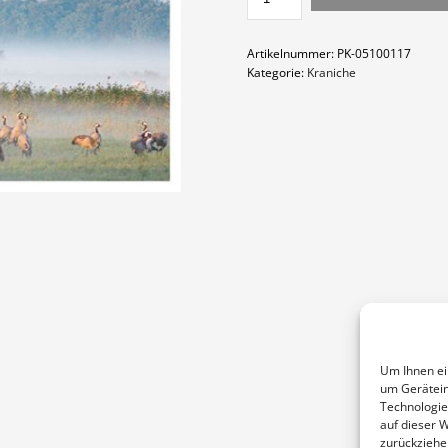
MORGEN
MENGE
Artikelnummer:
PK-05100117
Kategorie:
Kraniche
Um Ihnen ei
um Gerätein
Technologie
auf dieser 
zurückziehe