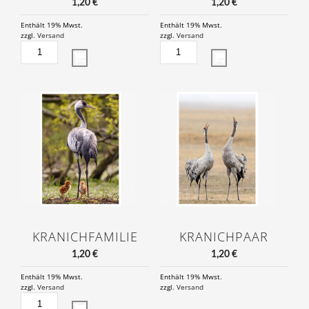
1,20
€
1,20
€
Enthält 19% Mwst.
Enthält 19% Mwst.
zzgl.
Versand
zzgl.
Versand
KRANICHKÜKEN
KRANICHE
MENGE
AM
NEST
MENGE
KRANICHFAMILIE
KRANICHPAAR
1,20
€
1,20
€
Enthält 19% Mwst.
Enthält 19% Mwst.
zzgl.
Versand
zzgl.
Versand
KRANICHFAMILIE