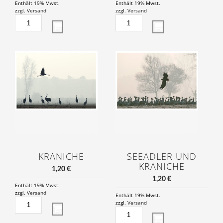
Enthält 19% Mwst.
Enthält 19% Mwst.
zzgl.
Versand
zzgl.
Versand
KRANICH
KRANICHTANZ
MENGE
MENGE
KRANICHE
SEEADLER UND
KRANICHE
1,20
€
1,20
€
Enthält 19% Mwst.
zzgl.
Versand
Enthält 19% Mwst.
KRANICHE
zzgl.
Versand
MENGE
SEEADLER
UND