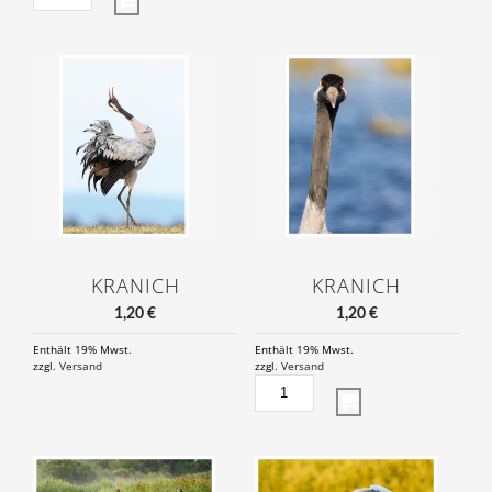
MENGE
KRANICH
KRANICH
1,20
€
1,20
€
Enthält 19% Mwst.
Enthält 19% Mwst.
zzgl.
Versand
zzgl.
Versand
KRANICH
MENGE