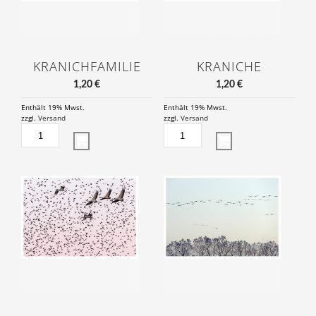
KRANICHFAMILIE
KRANICHE
1,20
€
1,20
€
Enthält 19% Mwst.
Enthält 19% Mwst.
zzgl.
Versand
zzgl.
Versand
KRANICHFAMILIE
KRANICHE
MENGE
MENGE