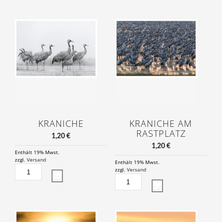
KRANICHE
KRANICHE AM
RASTPLATZ
1,20
€
1,20
€
Enthält 19% Mwst.
zzgl.
Versand
Enthält 19% Mwst.
KRANICHE
zzgl.
Versand
MENGE
KRANICHE
AM
RASTPLATZ
MENGE