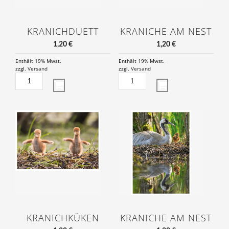
KRANICHDUETT
KRANICHE AM NEST
1,20
€
1,20
€
Enthält 19% Mwst.
Enthält 19% Mwst.
zzgl.
Versand
zzgl.
Versand
KRANICHDUETT
KRANICHE
MENGE
AM
NEST
MENGE
KRANICHKÜKEN
KRANICHE AM NEST