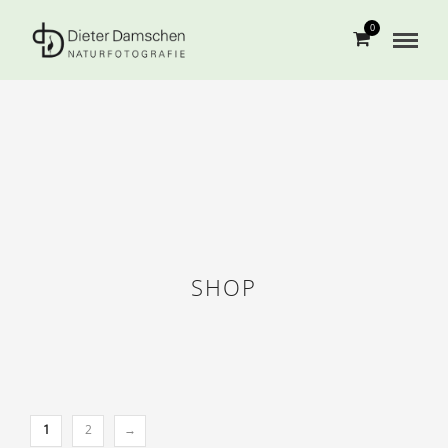
0
SHOP
1
2
→