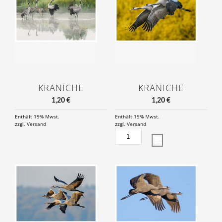
KRANICHE
KRANICHE
1,20
€
1,20
€
Enthält 19% Mwst.
Enthält 19% Mwst.
zzgl.
Versand
zzgl.
Versand
KRANICHE
MENGE