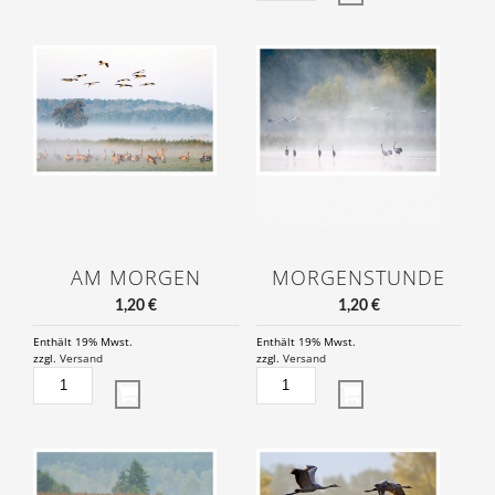
KRANICHE
MENGE
AM MORGEN
MORGENSTUNDE
1,20
€
1,20
€
Enthält 19% Mwst.
Enthält 19% Mwst.
zzgl.
Versand
zzgl.
Versand
AM
MORGENSTUNDE
MORGEN
MENGE
MENGE