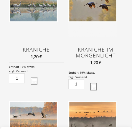
KRANICHE
KRANICHE IM
MORGENLICHT
1,20
€
1,20
€
Enthält 19% Mwst.
zzgl.
Versand
Enthält 19% Mwst.
KRANICHE
zzgl.
Versand
MENGE
KRANICHE
IM
MORGENLICHT
MENGE